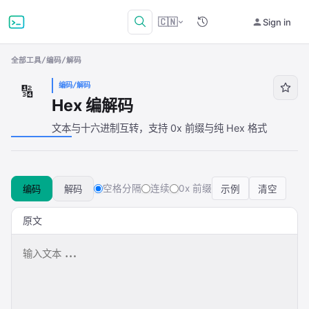
🇨🇳
Sign in
全部工具
/
编码/解码
编码/解码
🔢
Hex 编解码
文本与十六进制互转，支持 0x 前缀与纯 Hex 格式
空格分隔
连续
0x 前缀
编码
解码
示例
清空
原文