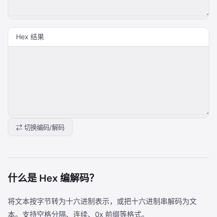
Hex 结果
⇄ 切换编码/解码
什么是 Hex 编解码？
将文本按字节转为十六进制表示，或把十六进制串解码为文
本。支持空格分隔、连续、0x 前缀等格式。