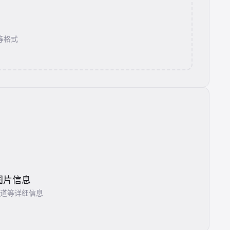
 等格式
图片信息
道等详细信息