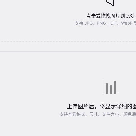
📁
点击或拖拽图片到此处
支持 JPG、PNG、GIF、WebP
📊
上传图片后，将显示详细的
支持查看格式、尺寸、文件大小、颜色通