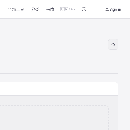
全部工具
分类
指南
🇨🇳
Sign in
ZH